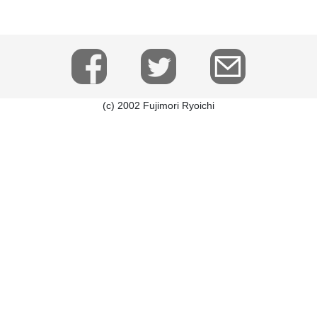
(c) 2002 Fujimori Ryoichi