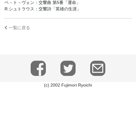
ベ－ト－ヴェン：交響曲 第5番「運命」
R.シュトラウス：交響詩「英雄の生涯」
一覧に戻る
(c) 2002 Fujimori Ryoichi