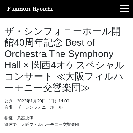
Fujimori Ryoichi
tog
ザ・シンフォニーホール開
館40周年記念 Best of
Orchestra The Symphony
Hall × 関西4オケスペシャル
コンサート ≪大阪フィルハ
ーモニー交響楽団≫
とき：2023年1月29日（日）14:00
会場：ザ・シンフォニーホール
指揮：尾高忠明
管弦楽：大阪フィルハーモニー交響楽団