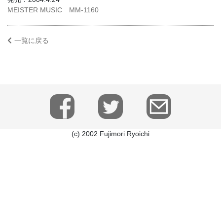
MEISTER MUSIC
MM-1160
一覧に戻る
(c) 2002 Fujimori Ryoichi