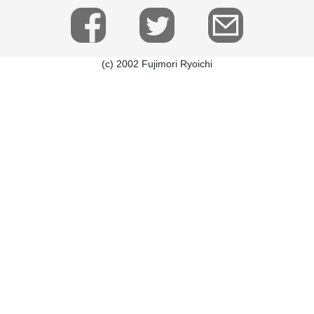
(c) 2002 Fujimori Ryoichi