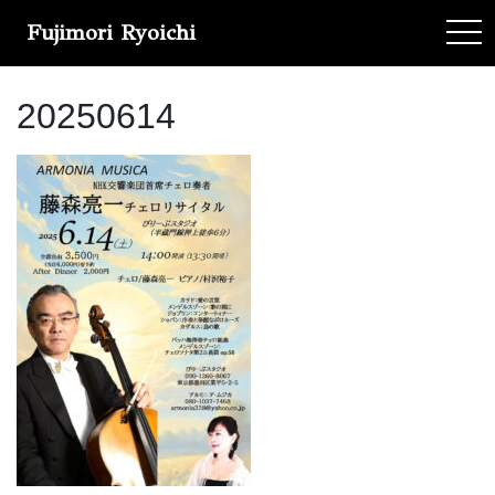
Fujimori Ryoichi
tog
20250614