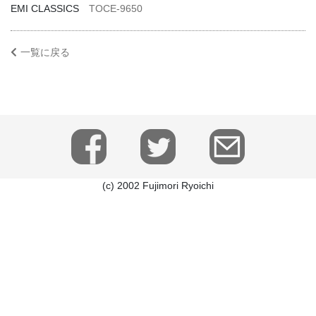
EMI CLASSICS
TOCE-9650
一覧に戻る
(c) 2002 Fujimori Ryoichi