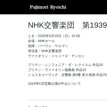
Fujimori Ryoichi
NHK交響楽団 第19
とき：2020年5月10日（日）15:00
会場：NHKホール
指揮：パーヴォ・ヤルヴィ
管弦楽：NHK交響楽団
ヴァイオリン：ジャニーヌ・ヤンセン
ブリテン：シンフォニア・ダ・レクイエム 作品20
ブリテン：ヴァイオリン協奏曲 作品15
ショスタコーヴィチ：交響曲 第9番 変ホ長調 作品70
2020年5月定期公演の中止について