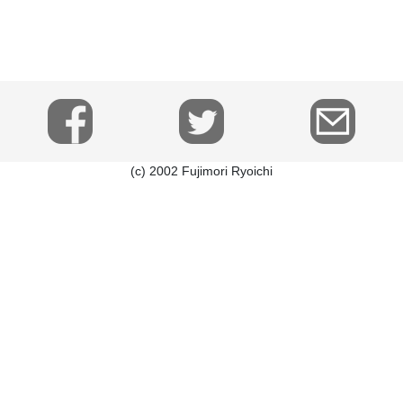
(c) 2002 Fujimori Ryoichi