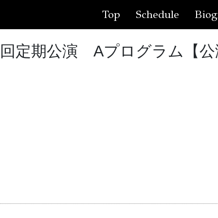
Top
Schedule
Biog
39回定期公演 Aプログラム【