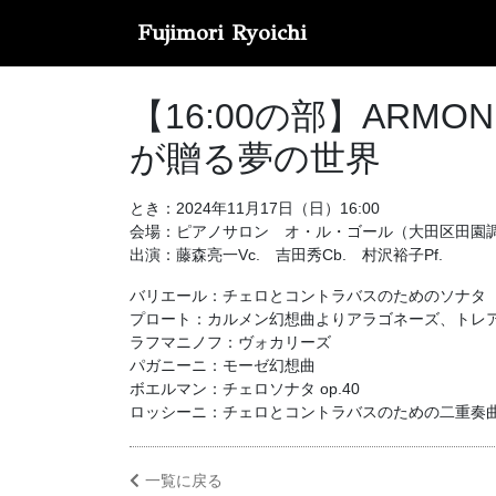
Fujimori Ryoichi
【16:00の部】ARMON
が贈る夢の世界
とき：2024年11月17日（日）16:00
会場：ピアノサロン オ・ル・ゴール（大田区田園
出演：藤森亮一Vc. 吉田秀Cb. 村沢裕子Pf.
バリエール：チェロとコントラバスのためのソナタ
プロート：カルメン幻想曲よりアラゴネーズ、トレ
ラフマニノフ：ヴォカリーズ
パガニーニ：モーゼ幻想曲
ボエルマン：チェロソナタ op.40
ロッシーニ：チェロとコントラバスのための二重奏
一覧に戻る