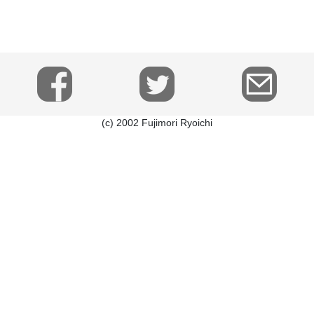
(c) 2002 Fujimori Ryoichi