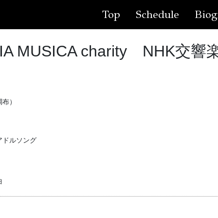
Top
Schedule
Biog
IA MUSICA charity NH
調布）
アドルソング
曲