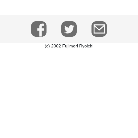
(c) 2002 Fujimori Ryoichi