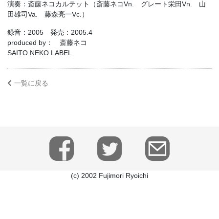
演奏：斎藤ネコカルテット（斎藤ネコVn. グレート栄田Vn. 山
田雄司Va. 藤森亮一Vc.）
録音：2005 発売：2005.4
produced by： 斎藤ネコ
SAITO NEKO LABEL
一覧に戻る
(c) 2002 Fujimori Ryoichi