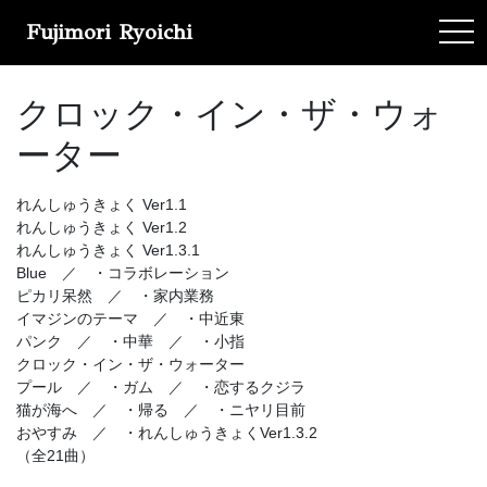
Fujimori Ryoichi
tog
クロック・イン・ザ・ウォ
ーター
れんしゅうきょく Ver1.1
れんしゅうきょく Ver1.2
れんしゅうきょく Ver1.3.1
Blue ／ ・コラボレーション
ピカリ呆然 ／ ・家内業務
イマジンのテーマ ／ ・中近東
パンク ／ ・中華 ／ ・小指
クロック・イン・ザ・ウォーター
プール ／ ・ガム ／ ・恋するクジラ
猫が海へ ／ ・帰る ／ ・ニヤリ目前
おやすみ ／ ・れんしゅうきょくVer1.3.2
（全21曲）