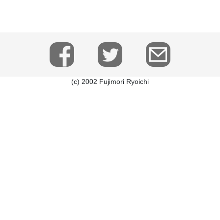
(c) 2002 Fujimori Ryoichi