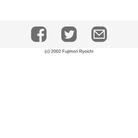
(c) 2002 Fujimori Ryoichi