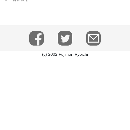
(c) 2002 Fujimori Ryoichi