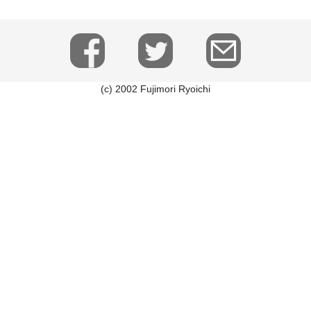
(c) 2002 Fujimori Ryoichi