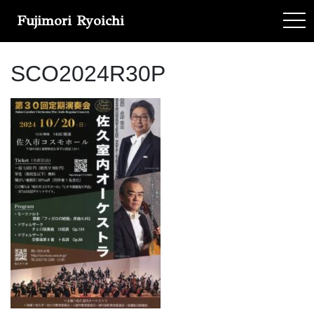
Fujimori Ryoichi
tog
SCO2024R30P