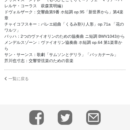
レルヤ・コーラス 萩森英明編）
ドヴォルザーク：交響曲第9番 ホ短調 op.95「新世界から」第4楽
章
チャイコフスキー：バレエ組曲「くるみ割り人形」op.71a 「花の
ワルツ」
バッハ：2つのヴァイオリンのための協奏曲 ニ短調 BWV1043から
メンデルスゾーン：ヴァイオリン協奏曲 ホ短調 op.64 第1楽章か
ら
サン・サーンス：歌劇「サムソンとデリラ」「バッカナール」
芥川也寸志：交響管弦楽のための音楽
一覧に戻る