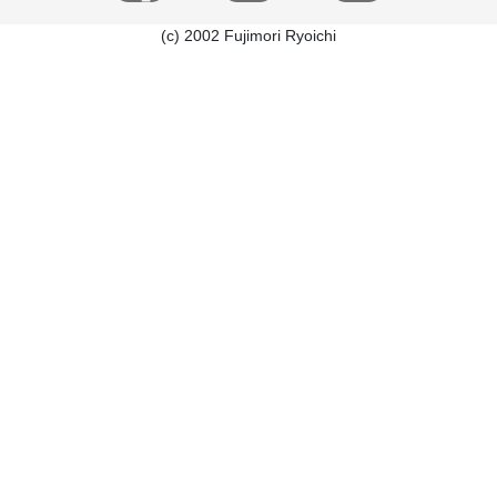
(c) 2002 Fujimori Ryoichi