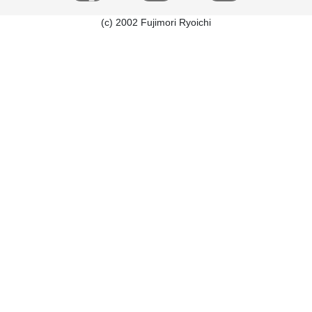
(c) 2002 Fujimori Ryoichi