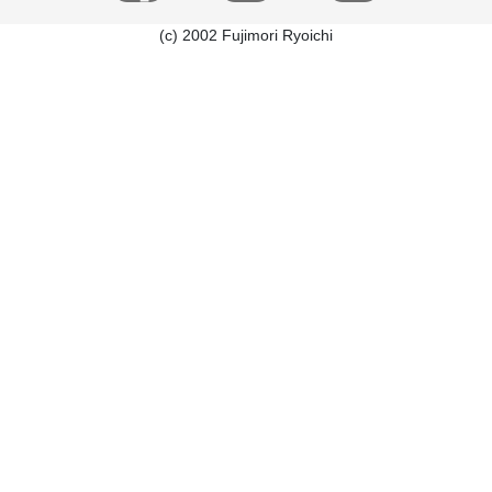
(c) 2002 Fujimori Ryoichi