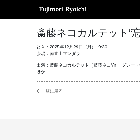
Fujimori Ryoichi
斎藤ネコカルテット“忘年
とき：2025年12月29日（月）19:30
会場：南青山マンダラ
出演：斎藤ネコカルテット（斎藤ネコVn. グレート栄田
ほか
一覧に戻る