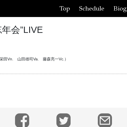
Top
Schedule
Biog
会”LIVE
Vn. 山田雄司Va. 藤森亮一Vc.）