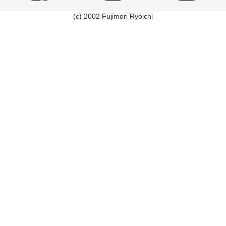
(c) 2002 Fujimori Ryoichi