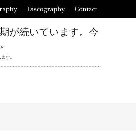
raphy
Discography
Contact
延期が続いています。今
す。
します。