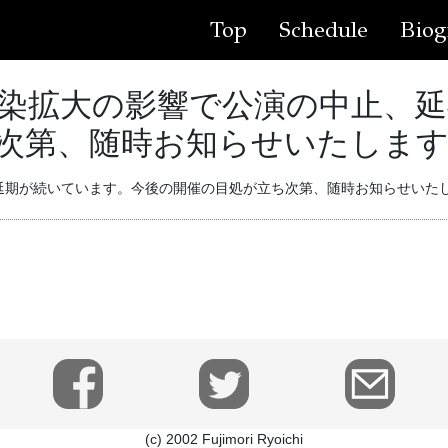
Top
Schedule
Biog
染拡大の影響で公演の中止、
次第、随時お知らせいたしま
延期が続いています。今後の開催の目処が立ち次第、随時お知らせいた
(c) 2002 Fujimori Ryoichi