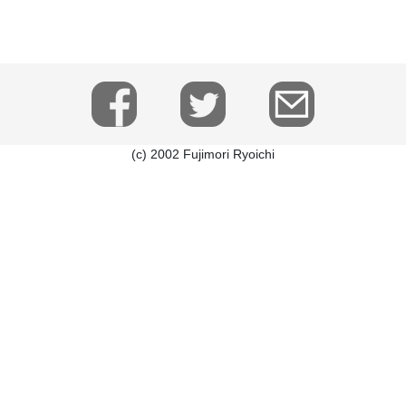
(c) 2002 Fujimori Ryoichi