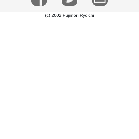
(c) 2002 Fujimori Ryoichi