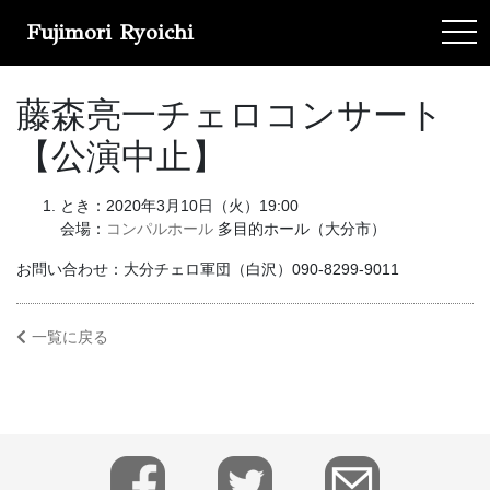
Fujimori Ryoichi
tog
藤森亮一チェロコンサート
【公演中止】
とき：2020年3月10日（火）19:00
会場：
コンパルホール
多目的ホール（大分市）
お問い合わせ：大分チェロ軍団（白沢）090-8299-9011
一覧に戻る