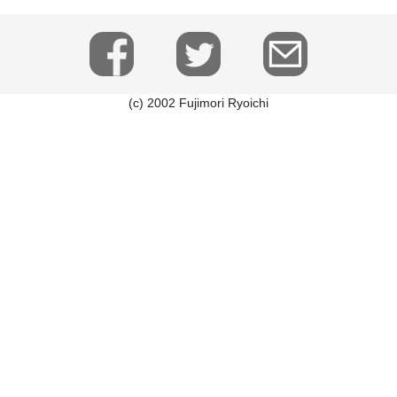
(c) 2002 Fujimori Ryoichi