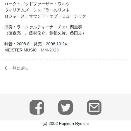
ロータ：ゴッドファーザー・ワルツ
ウィリアムズ：シンドラーのリスト
ロジャース：サウンド・オブ・ミュージック
演奏：ラ・クァルティーナ チェロ四重奏
（藤森亮一、藤村俊介、銅銀久弥、桑田歩）
録音：2008.8 発売：2008.10.24
MEISTER MUSIC
MM-2023
一覧に戻る
(c) 2002 Fujimori Ryoichi