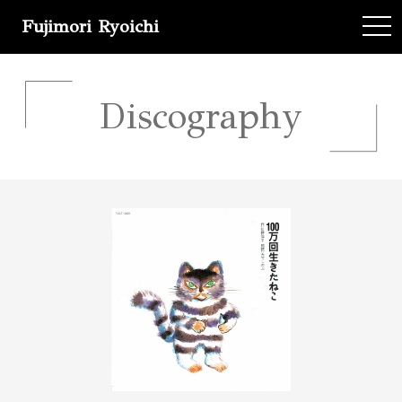
Fujimori Ryoichi
tog
Discography