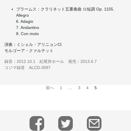
ブラームス：クラリネット五重奏曲 ロ短調 Op. 1155.
Allegro
6. Adagio
7. Andantino
8. Con moto
演奏：ミシェル・アリニョンCl.
モルゴーア・クァルテット
録音：2012.10.1 紀尾井ホール 発売：2013.6.7
コジマ録音
ALCD-3097
前へ
1
…
3
4
5