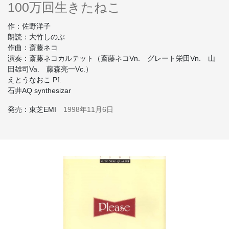
100万回生きたねこ
作：佐野洋子
朗読：大竹しのぶ
作曲：斎藤ネコ
演奏：斎藤ネコカルテット（斎藤ネコVn. グレート栄田Vn. 山
田雄司Va. 藤森亮一Vc.）
えとうなおこ Pf.
石井AQ synthesizar
発売：東芝EMI
1998年11月6日