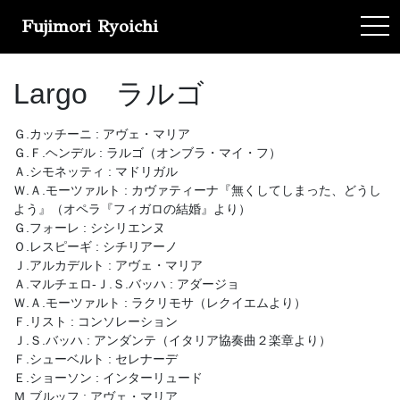
Fujimori Ryoichi
tog
Largo ラルゴ
Ｇ.カッチーニ : アヴェ・マリア
Ｇ.Ｆ.ヘンデル : ラルゴ（オンブラ・マイ・フ）
Ａ.シモネッティ : マドリガル
Ｗ.Ａ.モーツァルト : カヴァティーナ『無くしてしまった、どうし
よう』（オペラ『フィガロの結婚』より）
Ｇ.フォーレ : シシリエンヌ
Ｏ.レスピーギ : シチリアーノ
Ｊ.アルカデルト : アヴェ・マリア
Ａ.マルチェロ-Ｊ.Ｓ.バッハ : アダージョ
Ｗ.Ａ.モーツァルト : ラクリモサ（レクイエムより）
Ｆ.リスト : コンソレーション
Ｊ.Ｓ.バッハ : アンダンテ（イタリア協奏曲２楽章より）
Ｆ.シューベルト : セレナーデ
Ｅ.ショーソン : インターリュード
Ｍ.ブルッフ : アヴェ・マリア