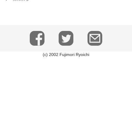
(c) 2002 Fujimori Ryoichi