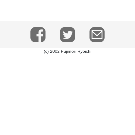
(c) 2002 Fujimori Ryoichi