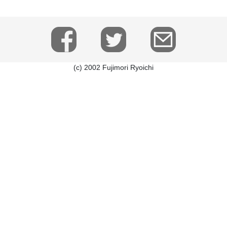
(c) 2002 Fujimori Ryoichi