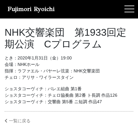
Fujimori Ryoichi
tog
NHK交響楽団 第1933回定
期公演 Cプログラム
とき：2020年1月31日（金）19:00
会場：NHKホール
指揮：ラファエル・パヤーレ弦楽：NHK交響楽団
チェロ：アリサ・ワイラースタイン
ショスタコーヴィチ：バレエ組曲 第1番
ショスタコーヴィチ：チェロ協奏曲 第2番 ト長調 作品126
ショスタコーヴィチ：交響曲 第5番 ニ短調 作品47
一覧に戻る