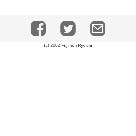
(c) 2002 Fujimori Ryoichi