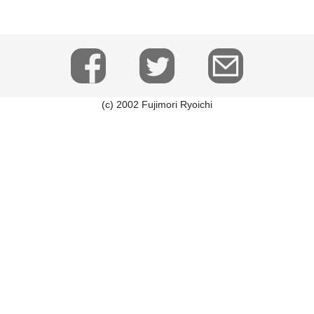
(c) 2002 Fujimori Ryoichi