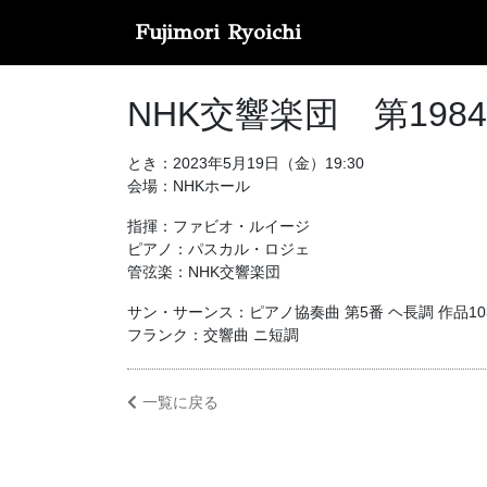
Fujimori Ryoichi
NHK交響楽団 第198
とき：2023年5月19日（金）19:30
会場：NHKホール
指揮：ファビオ・ルイージ
ピアノ：パスカル・ロジェ
管弦楽：NHK交響楽団
サン・サーンス：ピアノ協奏曲 第5番 ヘ長調 作品1
フランク：交響曲 ニ短調
一覧に戻る