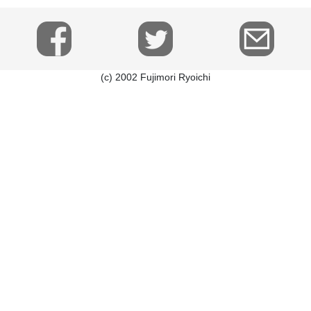
(c) 2002 Fujimori Ryoichi