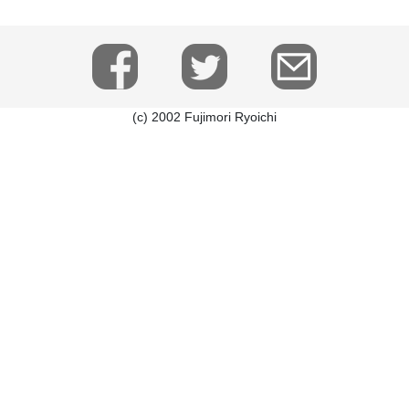
(c) 2002 Fujimori Ryoichi