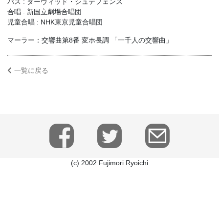
バス : ダーヴィッド・シュテフェンス
合唱 : 新国立劇場合唱団
児童合唱 : NHK東京児童合唱団
マーラー：交響曲第8番 変ホ長調 「一千人の交響曲」
一覧に戻る
(c) 2002 Fujimori Ryoichi