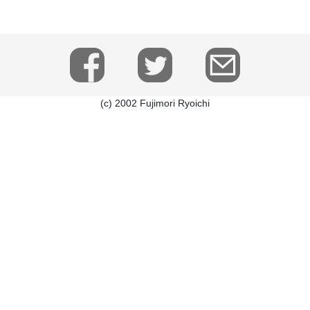
(c) 2002 Fujimori Ryoichi