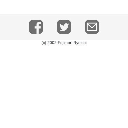
(c) 2002 Fujimori Ryoichi