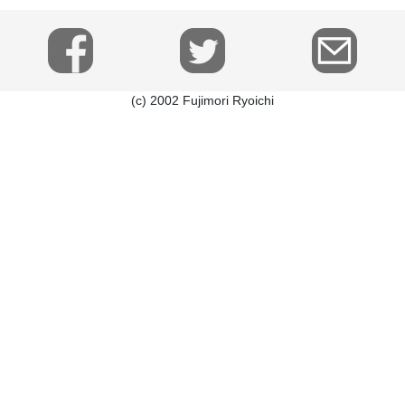
(c) 2002 Fujimori Ryoichi