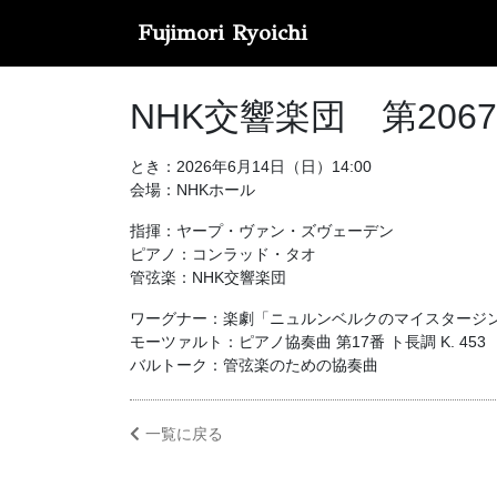
Fujimori Ryoichi
NHK交響楽団 第206
とき：2026年6月14日（日）14:00
会場：NHKホール
指揮：ヤープ・ヴァン・ズヴェーデン
ピアノ：コンラッド・タオ
管弦楽：NHK交響楽団
ワーグナー：楽劇「ニュルンベルクのマイスタージン
モーツァルト：ピアノ協奏曲 第17番 ト長調 K. 453
バルトーク：管弦楽のための協奏曲
一覧に戻る