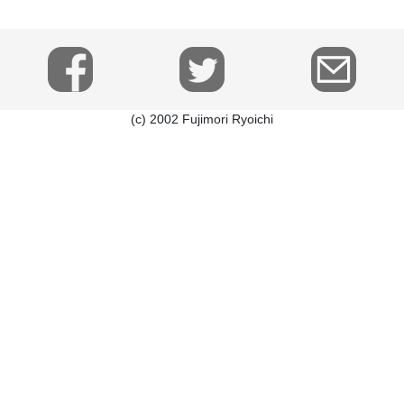
(c) 2002 Fujimori Ryoichi