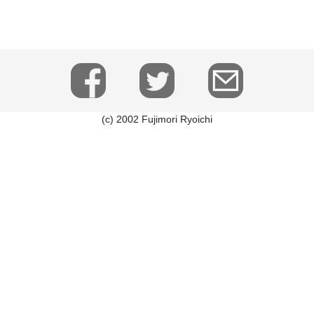
(c) 2002 Fujimori Ryoichi