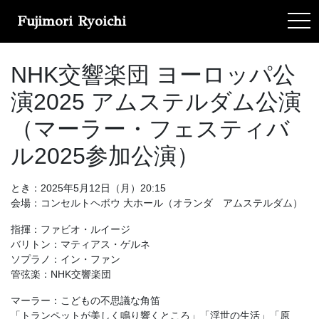
Fujimori Ryoichi
tog
NHK交響楽団 ヨーロッパ公
演2025 アムステルダム公演
（マーラー・フェスティバ
ル2025参加公演）
とき：2025年5月12日（月）20:15
会場：コンセルトヘボウ 大ホール（オランダ アムステルダム）
指揮：ファビオ・ルイージ
バリトン：マティアス・ゲルネ
ソプラノ：イン・ファン
管弦楽：NHK交響楽団
マーラー：こどもの不思議な角笛
「トランペットが美しく鳴り響くところ」「浮世の生活」「原