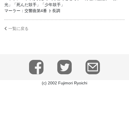
光」「死んだ鼓手」「少年鼓手」
マーラー：交響曲第4番 ト長調
一覧に戻る
(c) 2002 Fujimori Ryoichi