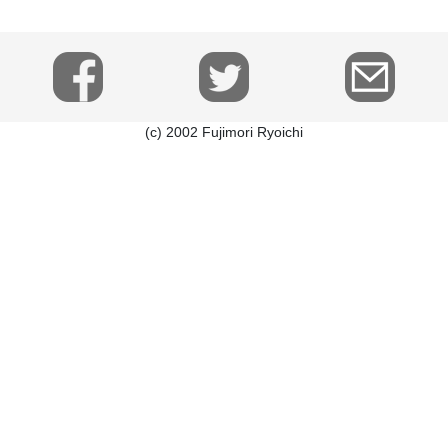
(c) 2002 Fujimori Ryoichi