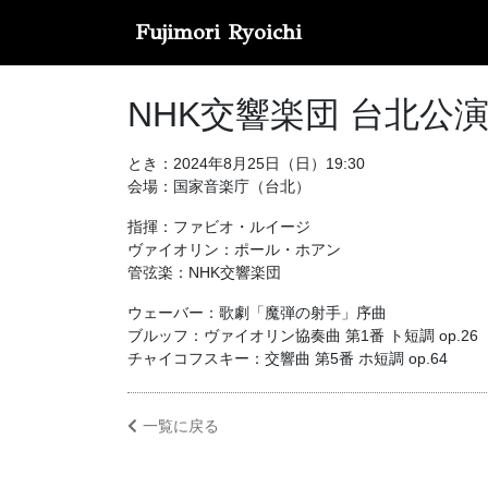
Fujimori Ryoichi
NHK交響楽団 台北公
とき：2024年8月25日（日）19:30
会場：国家音楽庁（台北）
指揮：ファビオ・ルイージ
ヴァイオリン：ポール・ホアン
管弦楽：NHK交響楽団
ウェーバー：歌劇「魔弾の射手」序曲
ブルッフ：ヴァイオリン協奏曲 第1番 ト短調 op.26
チャイコフスキー：交響曲 第5番 ホ短調 op.64
一覧に戻る