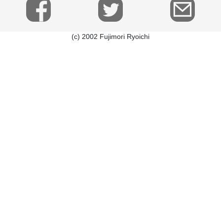
(c) 2002 Fujimori Ryoichi