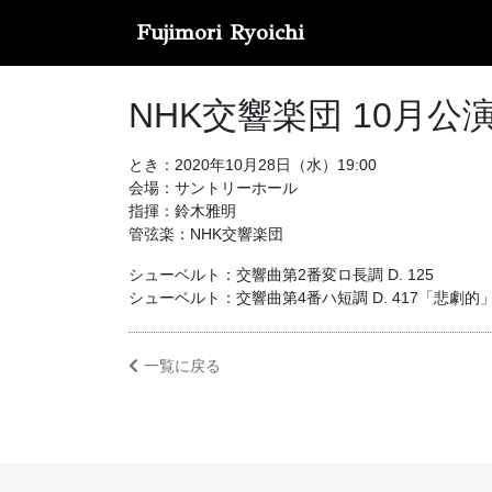
Fujimori Ryoichi
NHK交響楽団 10⽉
とき：2020年10月28日（水）19:00
会場：サントリーホール
指揮：鈴木雅明
管弦楽：NHK交響楽団
シューベルト：交響曲第2番変ロ長調 D. 125
シューベルト：交響曲第4番ハ短調 D. 417「悲劇的
一覧に戻る