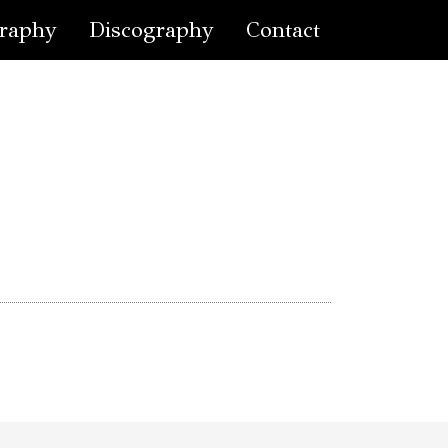
raphy
Discography
Contact