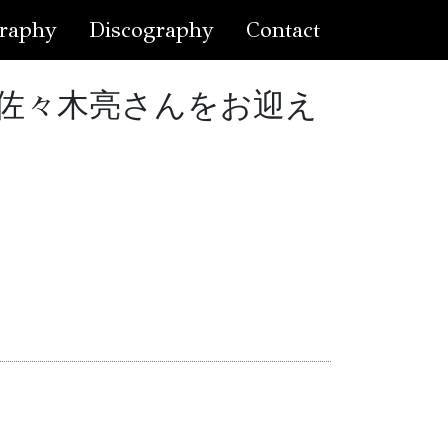
raphy
Discography
Contact
奏者佐々木亮さんをお迎え