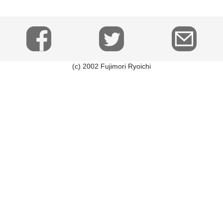
(c) 2002 Fujimori Ryoichi