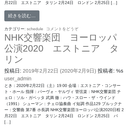
月22日 エストニア タリン 2月24日 ロンドン 2月25日 […]
続きを読む…
カテゴリー:
schedule
コメントをどうぞ
NHK交響楽団 ヨーロッパ
公演2020 エストニア タ
リン
投稿日:
2019年2月22日
(2020年2月9日)
投稿者: %s
user_admin
とき：2020年2月22日（土）19:00 会場：エストニア・コンサー
ト・ホール 指揮：パーヴォ・ヤルヴィ 管弦楽：NHK交響楽団 チ
ェロ：ソル・ガベッタ 武満 徹：ハウ・スロー・ザ・ウインド
（1991） シューマン：チェロ協奏曲 イ短調 作品129 ブルックナ
ー：交響曲 第7番 ホ長調 NHK交響楽団ヨーロッパ公演2020日程 2
月22日 エストニア タリン 2月24日 ロンドン 2月25日 パ
[…]