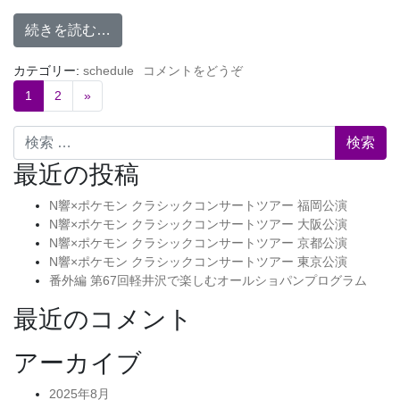
続きを読む…
カテゴリー:
schedule
コメントをどうぞ
1
2
»
検索
最近の投稿
N響×ポケモン クラシックコンサートツアー 福岡公演
N響×ポケモン クラシックコンサートツアー 大阪公演
N響×ポケモン クラシックコンサートツアー 京都公演
N響×ポケモン クラシックコンサートツアー 東京公演
番外編 第67回軽井沢で楽しむオールショパンプログラム
最近のコメント
アーカイブ
2025年8月