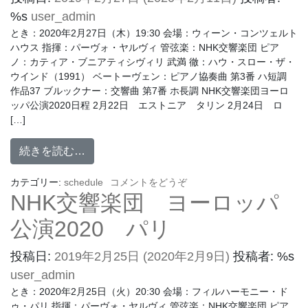
%s
user_admin
とき：2020年2月27日（木）19:30 会場：ウィーン・コンツェルト
ハウス 指揮：パーヴォ・ヤルヴィ 管弦楽：NHK交響楽団 ピア
ノ：カティア・ブニアティシヴィリ 武満 徹：ハウ・スロー・ザ・
ウインド（1991） ベートーヴェン：ピアノ協奏曲 第3番 ハ短調
作品37 ブルックナー：交響曲 第7番 ホ長調 NHK交響楽団ヨーロ
ッパ公演2020日程 2月22日 エストニア タリン 2月24日 ロ
[…]
続きを読む…
カテゴリー:
schedule
コメントをどうぞ
NHK交響楽団 ヨーロッパ
公演2020 パリ
投稿日:
2019年2月25日
(2020年2月9日)
投稿者: %s
user_admin
とき：2020年2月25日（火）20:30 会場：フィルハーモニー・ド
ゥ・パリ 指揮：パーヴォ・ヤルヴィ 管弦楽：NHK交響楽団 ピア