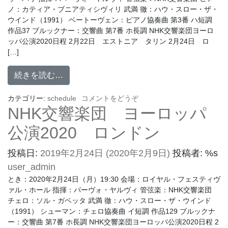
ノ：カティア・ブニアティシヴィリ 武満 徹：ハウ・スロー・ザ・
ウインド（1991） ベートーヴェン：ピアノ協奏曲 第3番 ハ短調
作品37 ブルックナー：交響曲 第7番 ホ長調 NHK交響楽団ヨーロ
ッパ公演2020日程 2月22日 エストニア タリン 2月24日 ロ
[…]
続きを読む…
カテゴリー:
schedule
コメントをどうぞ
NHK交響楽団 ヨーロッパ
公演2020 ロンドン
投稿日:
2019年2月24日
(2020年2月9日)
投稿者: %s
user_admin
とき：2020年2月24日（月）19:30 会場：ロイヤル・フェスティヴ
ァル・ホール 指揮：パーヴォ・ヤルヴィ 管弦楽：NHK交響楽団
チェロ：ソル・ガベッタ 武満 徹：ハウ・スロー・ザ・ウインド
（1991） シューマン：チェロ協奏曲 イ短調 作品129 ブルックナ
ー：交響曲 第7番 ホ長調 NHK交響楽団ヨーロッパ公演2020日程 2