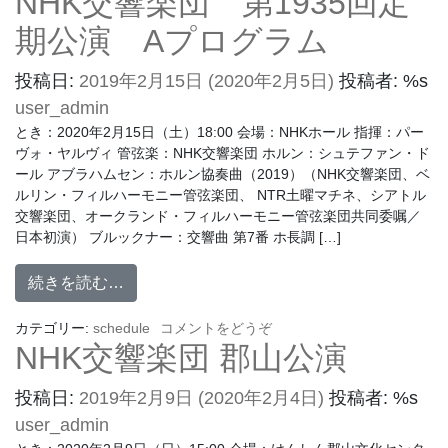
NHK交響楽団 第1935回定
期公演 Aプログラム
投稿日:
2019年2月15日
(2020年2月5日)
投稿者: %s
user_admin
とき：2020年2月15日（土）18:00 会場：NHKホール 指揮：パー
ヴォ・ヤルヴィ 管弦楽：NHK交響楽団 ホルン：シュテファン・ド
ール アブラハムセン：ホルン協奏曲（2019）（NHK交響楽団、ベ
ルリン・フィルハーモニー管弦楽団、 NTR土曜マチネ、シアトル
交響楽団、オークランド・フィルハーモニー管弦楽団共同委嘱／
日本初演） ブルックナー：交響曲 第7番 ホ長調 […]
続きを読む…
カテゴリー:
schedule
コメントをどうぞ
NHK交響楽団 郡山公演
投稿日:
2019年2月9日
(2020年2月4日)
投稿者: %s
user_admin