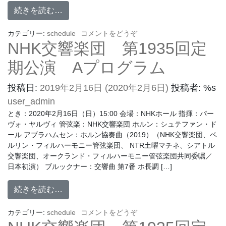
続きを読む…
カテゴリー:
schedule
コメントをどうぞ
NHK交響楽団 第1935回定
期公演 Aプログラム
投稿日:
2019年2月16日
(2020年2月6日)
投稿者: %s
user_admin
とき：2020年2月16日（日）15:00 会場：NHKホール 指揮：パー
ヴォ・ヤルヴィ 管弦楽：NHK交響楽団 ホルン：シュテファン・ド
ール アブラハムセン：ホルン協奏曲（2019）（NHK交響楽団、ベ
ルリン・フィルハーモニー管弦楽団、 NTR土曜マチネ、シアトル
交響楽団、オークランド・フィルハーモニー管弦楽団共同委嘱／
日本初演） ブルックナー：交響曲 第7番 ホ長調 […]
続きを読む…
カテゴリー:
schedule
コメントをどうぞ