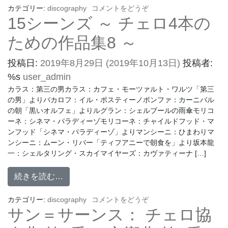
カテゴリー:
discography
コメントをどうぞ
15シーンズ ～ チェロ4本の
ための作品集8 ～
投稿日:
2019年8月29日
(2019年10月13日)
投稿者:
%s
user_admin
カラス：第三の男カラス：カフェ・モーツァルト・ワルツ「第三
の男」よりバカロフ：イル・ポスティーノボンファ：カーニバル
の朝「黒いオルフェ」よりルグラン：シェルブールの雨傘モリコ
ーネ：シネマ・パラディーゾモリコーネ：チャイルドフッド・マ
ンフッド「シネマ・パラディーゾ」よりマンシーニ：ひまわりマ
ンシーニ：ムーン・リバー「ティフアニーで朝食を」より坂本龍
一：シェルタリング・スカイマイヤーズ：カヴァティーナ […]
続きを読む…
カテゴリー:
discography
コメントをどうぞ
サン＝サーンス： チェロ協