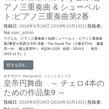
アノ三重奏曲 & シューベル
ト:ピアノ三重奏曲第2番
投稿日:
2019年8月29日
(2019年10月13日)
投稿者:
%s
user_admin
ラヴェル：ピアノ三重奏曲イ短調シューベルト：ピアノ三重奏曲
第2番変ホ長調 D.929 演奏：The Grand Trio（小森谷巧Vn. 藤森
亮一Vc. 横山美里Pf.） XQDN-1029 録音：2010.5 発売：
2010.11.3 […]
続きを読む…
カテゴリー:
discography
コメントをどうぞ
皇帝円舞曲 ～ チェロ4本の
ための作品集9 ～
投稿日:
2019年8月29日
(2019年10月13日)
投稿者:
%s
user_admin