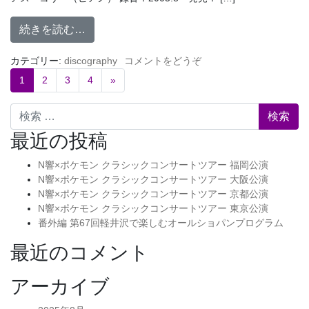
続きを読む…
カテゴリー:
discography
コメントをどうぞ
1
2
3
4
»
検索
最近の投稿
N響×ポケモン クラシックコンサートツアー 福岡公演
N響×ポケモン クラシックコンサートツアー 大阪公演
N響×ポケモン クラシックコンサートツアー 京都公演
N響×ポケモン クラシックコンサートツアー 東京公演
番外編 第67回軽井沢で楽しむオールショパンプログラム
最近のコメント
アーカイブ