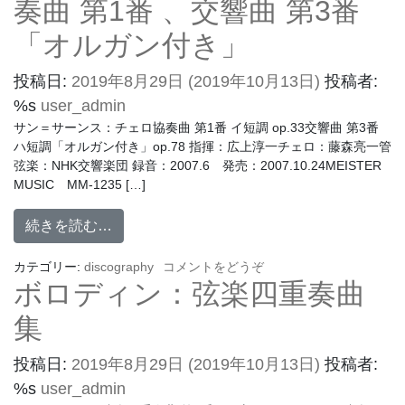
奏曲 第1番 、交響曲 第3番
「オルガン付き」
投稿日:
2019年8月29日
(2019年10月13日)
投稿者:
%s
user_admin
サン＝サーンス：チェロ協奏曲 第1番 イ短調 op.33交響曲 第3番
ハ短調「オルガン付き」op.78 指揮：広上淳一チェロ：藤森亮一管
弦楽：NHK交響楽団 録音：2007.6 発売：2007.10.24MEISTER
MUSIC MM-1235 […]
続きを読む…
カテゴリー:
discography
コメントをどうぞ
ボロディン：弦楽四重奏曲
集
投稿日:
2019年8月29日
(2019年10月13日)
投稿者:
%s
user_admin