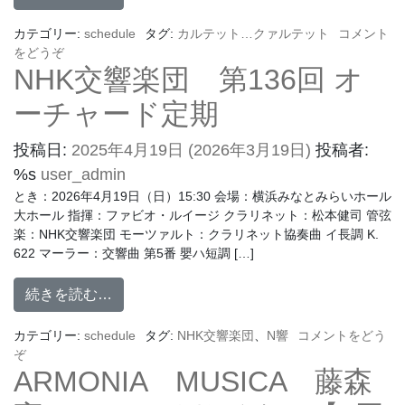
カテゴリー:
schedule
タグ:
カルテット…クァルテット
コメント
をどうぞ
NHK交響楽団 第136回 オ
ーチャード定期
投稿日:
2025年4月19日
(2026年3月19日)
投稿者:
%s
user_admin
とき：2026年4月19日（日）15:30 会場：横浜みなとみらいホール
大ホール 指揮：ファビオ・ルイージ クラリネット：松本健司 管弦
楽：NHK交響楽団 モーツァルト：クラリネット協奏曲 イ長調 K.
622 マーラー：交響曲 第5番 嬰ハ短調 […]
続きを読む…
カテゴリー:
schedule
タグ:
NHK交響楽団
、
N響
コメントをどう
ぞ
ARMONIA MUSICA 藤森