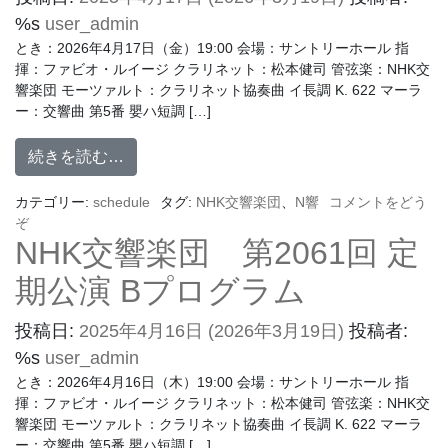
%s
user_admin
とき：2026年4月17日（金）19:00 会場：サントリーホール 指
揮：ファビオ・ルイージ クラリネット：松本健司 管弦楽：NHK交
響楽団 モーツァルト：クラリネット協奏曲 イ長調 K. 622 マーラ
ー：交響曲 第5番 嬰ハ短調 […]
続きを読む…
カテゴリー:
schedule
タグ:
NHK交響楽団
、
N響
コメントをどう
ぞ
NHK交響楽団 第2061回 定
期公演 Bプログラム
投稿日:
2025年4月16日
(2026年3月19日)
投稿者:
%s
user_admin
とき：2026年4月16日（木）19:00 会場：サントリーホール 指
揮：ファビオ・ルイージ クラリネット：松本健司 管弦楽：NHK交
響楽団 モーツァルト：クラリネット協奏曲 イ長調 K. 622 マーラ
ー：交響曲 第5番 嬰ハ短調 […]