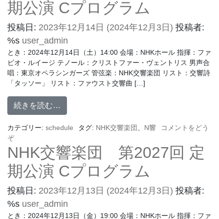
期公演 Cプログラム
投稿日:
2023年12月14日
(2024年12月3日)
投稿者:
%s
user_admin
とき：2024年12月14日（土）14:00 会場：NHKホール 指揮：ファ
ビオ・ルイージ テノール：クリストファー・ヴェントリス 男声合
唱：東京オペラシンガーズ 管弦楽：NHK交響楽団 リスト：交響詩
「タッソー」 リスト：ファウスト交響曲 […]
続きを読む…
カテゴリー:
schedule
タグ:
NHK交響楽団
、
N響
コメントをどう
ぞ
NHK交響楽団 第2027回 定
期公演 Cプログラム
投稿日:
2023年12月13日
(2024年12月3日)
投稿者:
%s
user_admin
とき：2024年12月13日（金）19:00 会場：NHKホール 指揮：ファ