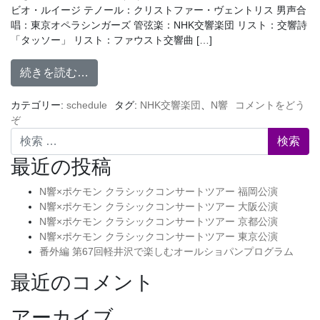
ビオ・ルイージ テノール：クリストファー・ヴェントリス 男声合
唱：東京オペラシンガーズ 管弦楽：NHK交響楽団 リスト：交響詩
「タッソー」 リスト：ファウスト交響曲 […]
続きを読む…
カテゴリー:
schedule
タグ:
NHK交響楽団
、
N響
コメントをどう
ぞ
検索
最近の投稿
N響×ポケモン クラシックコンサートツアー 福岡公演
N響×ポケモン クラシックコンサートツアー 大阪公演
N響×ポケモン クラシックコンサートツアー 京都公演
N響×ポケモン クラシックコンサートツアー 東京公演
番外編 第67回軽井沢で楽しむオールショパンプログラム
最近のコメント
アーカイブ